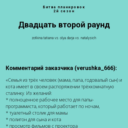
Битва планировок
2й сезон
Двадцать второй раунд
zotkina.tatiana vs. olya.darja vs. natalysich
Комментарий заказчика (
verushka_666
):
«Семья из трёх человек (мама, папа, годовалый сын) и
кота имеет в своем распоряжении трёхкомнатную
сталинку. Из желаний:
* полноценное рабочее место для папы-
программиста, который работает по ночам,
* туалетный столик для мамы
* полигон для сына и кота
* просмотр фильмов с проектора