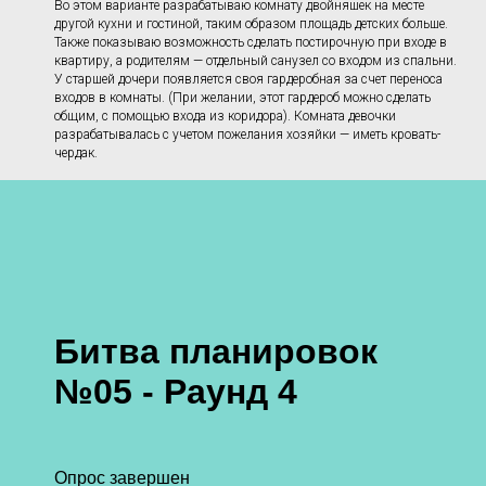
Во этом варианте разрабатываю комнату двойняшек на месте
другой кухни и гостиной, таким образом площадь детских больше.
Также показываю возможность сделать постирочную при входе в
квартиру, а родителям — отдельный санузел со входом из спальни.
У старшей дочери появляется своя гардеробная за счет переноса
входов в комнаты. (При желании, этот гардероб можно сделать
общим, с помощью входа из коридора). Комната девочки
разрабатывалась с учетом пожелания хозяйки — иметь кровать-
чердак.