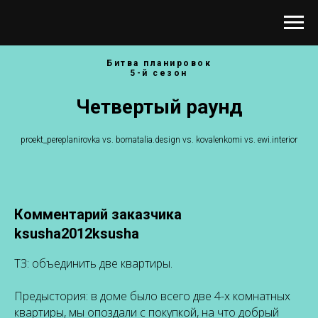
Битва планировок
5-й сезон
Четвертый раунд
proekt_pereplanirovka vs. bornatalia.design vs. kovalenkomi vs. ewi.interior
Комментарий заказчика
ksusha2012ksusha
ТЗ: объединить две квартиры.
Предыстория: в доме было всего две 4-х комнатных
квартиры, мы опоздали с покупкой, на что добрый