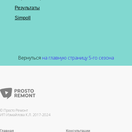
Вернуться
на главную страницу 5-го сезона
© Просто Ремонт
ИП Измайлова К.Л. 2017-2024
Главная
Консультации