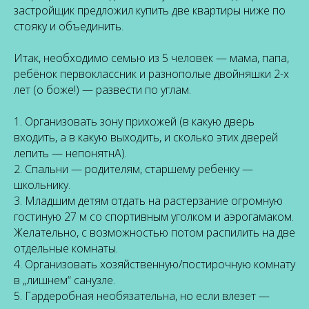
застройщик предложил купить две квартиры ниже по
стояку и объединить.
Итак, необходимо семью из 5 человек — мама, папа,
ребёнок первоклассник и разнополые двойняшки 2-х
лет (о боже!) — развести по углам.
1. Организовать зону прихожей (в какую дверь
входить, а в какую выходить, и сколько этих дверей
лепить — непонятнА).
2. Спальни — родителям, старшему ребенку —
школьнику.
3. Младшим детям отдать на растерзание огромную
гостиную 27 м со спортивным уголком и аэрогамаком.
Желательно, с возможностью потом распилить на две
отдельные комнаты.
4. Организовать хозяйственную/постирочную комнату
в „лишнем“ санузле.
5. Гардеробная необязательна, но если влезет —