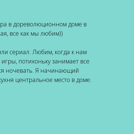
тира в дореволюционном доме в
ая, все как мы любим))
ли сериал. Любим, когда к нам
е игры, потихоньку занимает все
ется ночевать. Я начинающий
кухня центральное место в доме.