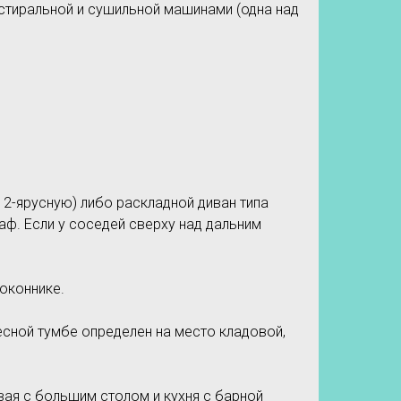
 стиральной и сушильной машинами (одна над
 2-ярусную) либо раскладной диван типа
ф. Если у соседей сверху над дальним
оконнике.
сной тумбе определен на место кладовой,
вая с большим столом и кухня с барной