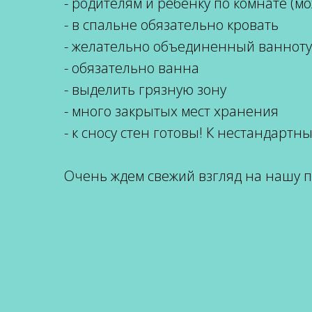
- родителям и ребенку по комнате (м
- в спальне обязательно кровать
- желательно объединенный ванноту
- обязательно ванна
- выделить грязную зону
- много закрытых мест хранения
- к сносу стен готовы! К нестандарт
Очень ждем свежий взгляд на нашу пл