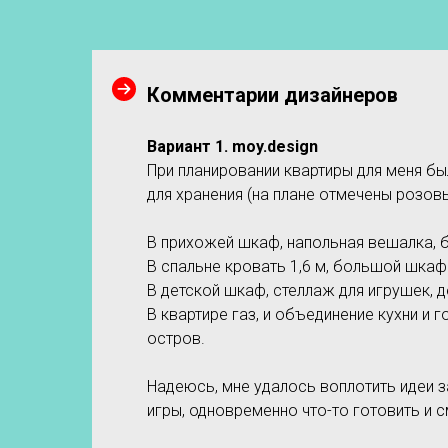
Комментарии дизайнеров
Вариант 1
. moy.design
При планировании квартиры для меня б
для хранения (на плане отмечены розов
В прихожей шкаф, напольная вешалка, 
В спальне кровать 1,6 м, большой шкаф
В детской шкаф, стеллаж для игрушек, де
В квартире газ, и объединение кухни и
остров.
Надеюсь, мне удалось воплотить идеи з
игры, одновременно что-то готовить и 