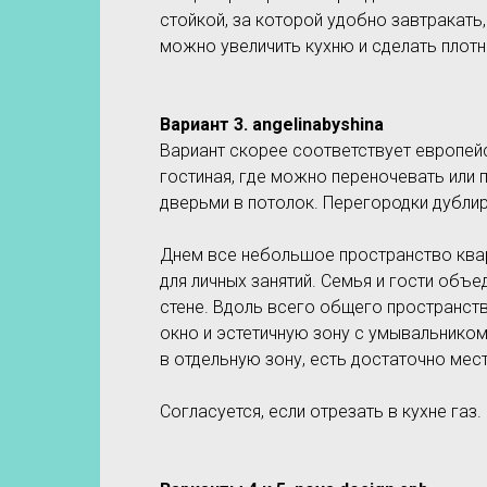
стойкой, за которой удобно завтракать,
можно увеличить кухню и сделать плотн
Вариант 3.
angelinabyshina
Вариант скорее соответствует европейс
гостиная, где можно переночевать или
дверьми в потолок. Перегородки дублир
Днем все небольшое пространство квар
для личных занятий. Семья и гости объ
стене. Вдоль всего общего пространств
окно и эстетичную зону с умывальником
в отдельную зону, есть достаточно мес
Согласуется, если отрезать в кухне газ.