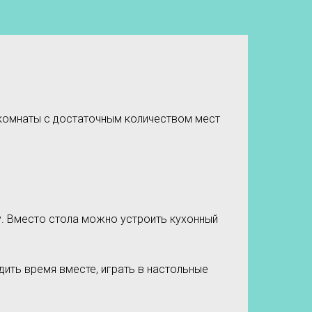
комнаты с достаточным количеством мест
у. Вместо стола можно устроить кухонный
дить время вместе, играть в настольные