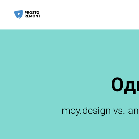
Од
moy.design vs. an