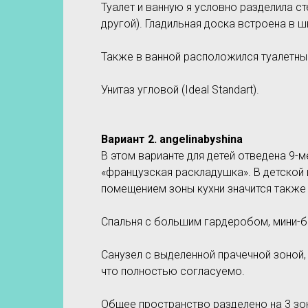
Туалет и ванную я условно разделила с
другой). Гладильная доска встроена в ш
Также в ванной расположился туалетный
Унитаз угловой (Ideal Standart).
Вариант 2
. angelinabyshina
В этом варианте для детей отведена 9-
«французская раскладушка». В детской 
помещением зоны кухни значится также 
Спальня с большим гардеробом, мини-б
Санузел с выделенной прачечной зоной
что полностью согласуемо.
Общее пространство разделено на 3 зон