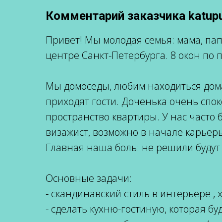
Комментарий заказчика katupu
Привет! Мы молодая семья: мама, па
центре Cанкт-Петербурга. 8 окон по п
Мы домоседы, любим находиться дома
приходят гости. Доченька очень спок
пространство квартиры. У нас часто 
визажист, возможно в начале карьеры
Главная наша боль: не решили будут 
Основные задачи:
- скандинавский стиль в интерьере , 
- сделать кухню-гостиную, которая б