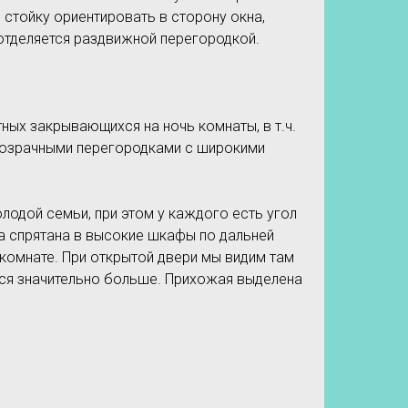
и стойку ориентировать в сторону окна,
 отделяется раздвижной перегородкой.
ных закрывающихся на ночь комнаты, в т.ч.
прозрачными перегородками с широкими
одой семьи, при этом у каждого есть угол
ка спрятана в высокие шкафы по дальней
 комнате. При открытой двери мы видим там
ется значительно больше. Прихожая выделена