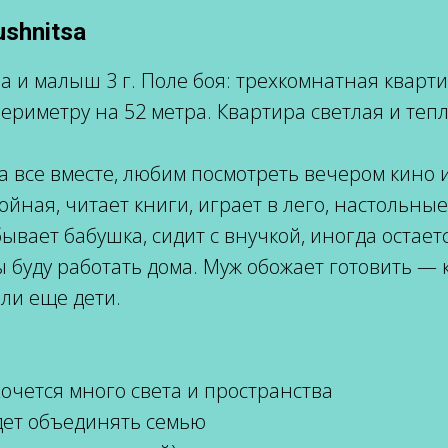
shnitsa
па и малыш 3 г. Поле боя: трехкомнатная квар
ериметру на 52 метра. Квартира светлая и тепл
 все вместе, любим посмотреть вечером кино и
ойная, читает книги, играет в лего, настольны
бывает бабушка, сидит с внучкой, иногда оста
 буду работать дома. Муж обожает готовить — 
ли еще дети.
хочется много света и пространства
удет объединять семью