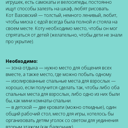
игрушек, есть самокаты и велосипеды, постоянно
ищут способы залезть на шкаф, любят рисовать.
Кот Вазовский
— толстый, немного ленивый, любит,
чтобы миска с едой всегда была полной и стояла на
своем месте. Коту необходимо место, чтобы он мог
спрятаться от детей (желательно, чтобы дети не знали
про укрытие).
Необходимо:
— зона отдыха — нужно место для общения всех
вместе, а также место, где можно побыть одному.
— изолированные спальные места для взрослых —
хорошо, если получится сделать так, чтобы либо оба
спальных места для взрослых, либо одно из них были
бы, как мини комнаты-спальни.
— в детской — две кровати (можно откидные), один
общий рабочий стол, место для игры, хотелось бы
организовать детям уголок со светом для уединения
вторым этажом (как балкончик).