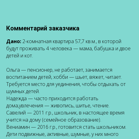
Комментарий заказчика
Дано:
2-комнатная квартира 57,7 кв.м., в которой
будут проживать 4 человека — мама, бабушка и двое
детей и кот.
Ольга
— пенсионер, не работает, занимается
воспитанием детей, хобби — шьет, вяжет, читает.
Требуется место для уединения, чтобы отдыхать от
шумных детей.
Надежда
— часто приходится работать
дома,увлечения — живопись, шитье, чтение.
Савелий
— 2011 г.р., школьник, в настоящее время
учится на дому (семейное образование).
Вениамин
— 2016 г.р., готовится стать школьником.
Дети подвижные, активные, шумные, у них много