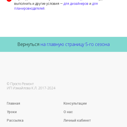
выполнить и другие условия —
для дизайнеров
и
для
планировкодателей
.
Вернуться
на главную страницу 5-го сезона
© Просто Ремонт
ИП Измайлова К.Л. 2017-2024
Главная
Консультации
Уроки
О нас
Рассылка
Личный кабинет