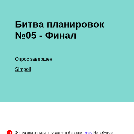
Форма для записи на участие в 6 сезоне
здесь
. Не забудьте