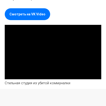
Смотреть на VK Video
Стильная студия из убитой коммуналки